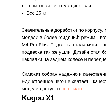
Тормозная система дисковая
Вес 25 кг
Значительные доработки по корпусу, 
модели в более "сидячий" режим - во
M4 Pro Plus. Подвеска стала мягче, 
подвеске так же ушли. Дизайн стал 
накладки на заднем колесе и передне
Самокат собран надежно и качественн
Единственное чего не хватает - каче
модели доступен
по ссылке.
Kugoo X1