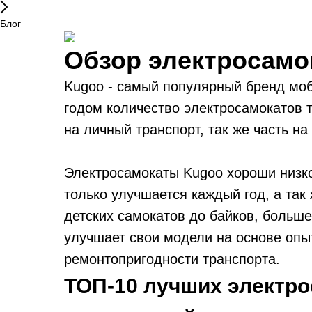
Блог
Обзор электросамо
Kugoo - самый популярный бренд моб
годом количество электросамокатов т
на личный транспорт, так же часть на
Электросамокаты Kugoo хороши низко
только улучшается каждый год, а та
детских самокатов до байков, больш
улучшает свои модели на основе опыт
ремонтопригодности транспорта.
ТОП-10 лучших электро