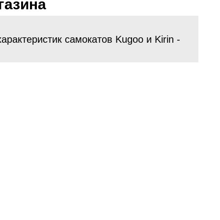
газина
арактеристик самокатов Kugoo и Kirin -