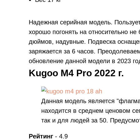
Надежная серийная модель. Пользуе
хорошо погонять на относительно не
дюймов, надувные. Подвеска оснащен
заряжается за 6 часов. Преодолевае
обновление данной модели в 2023 го
Kugoo M4 Pro 2022 г.
Данная модель является "флагма
находится в среднем ценовом сег
так и для людей за 50. Предусмо
Рейтинг
- 4.9