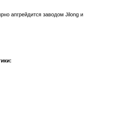
рно апгрейдится заводом Jilong и
ики: