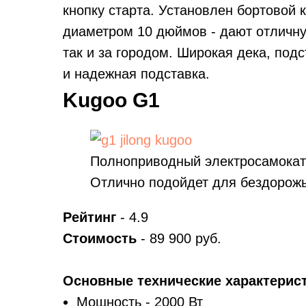
кнопку старта. Установлен бортовой
диаметром 10 дюймов - дают отличную
так и за городом. Широкая дека, подс
и надежная подставка.
Kugoo G1
Полноприводный электросамокат
Отлично подойдет для бездорожь
Рейтинг
- 4.9
Стоимость
- 89 900 руб.
Основные технические характерист
Мощность - 2000 Вт