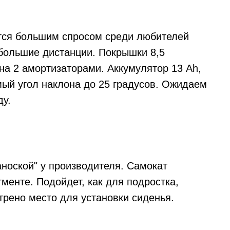
тся большим спросом среди любителей
 большие дистанции. Покрышки 8,5
а 2 амортизаторами. Аккумулятор 13 Ah,
мый угол наклона до 25 градусов. Ожидаем
ду.
ноской" у производителя. Самокат
менте. Подойдет, как для подростка,
трено место для установки сиденья.