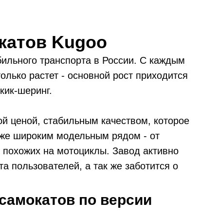
катов Kugoo
ильного транспорта в России. С каждым
олько растет - основной рост приходится
 кик-шеринг.
й ценой, стабильным качеством, которое
к же широким модельным рядом - от
е похожих на мотоциклы. Завод активно
а пользователей, а так же заботится о
самокатов по версии