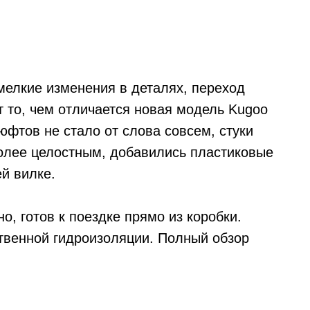
мелкие изменения в деталях, переход
т то, чем отличается новая модель Kugoo
люфтов не стало от слова совсем, стуки
более целостным, добавились пластиковые
й вилке.
о, готов к поездке прямо из коробки.
ственной гидроизоляции. Полный обзор