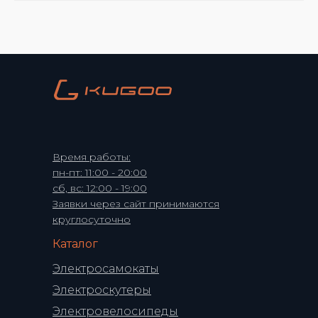
Время работы:
пн-пт: 11:00 - 20:00
сб, вс: 12:00 - 19:00
Заявки через сайт принимаются
круглосуточно
Каталог
Электросамокаты
Электроскутеры
Электровелосипеды