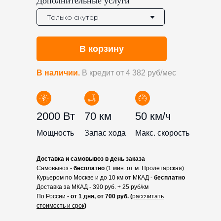
Дополнительные услуги
В корзину
В наличии.
В кредит от 4 382 руб/мес
2000 Вт
70 км
50 км/ч
Мощность
Запас хода
Макс. скорость
Доставка и самовывоз в день заказа
Самовывоз -
бесплатно
(1 мин. от м. Пролетарская)
Курьером по Москве и до 10 км от МКАД -
бесплатно
Доставка за МКАД - 390 руб. + 25 руб/км
По России -
от 1 дня, от 700 руб. (
рассчитать
стоимость и срок
)