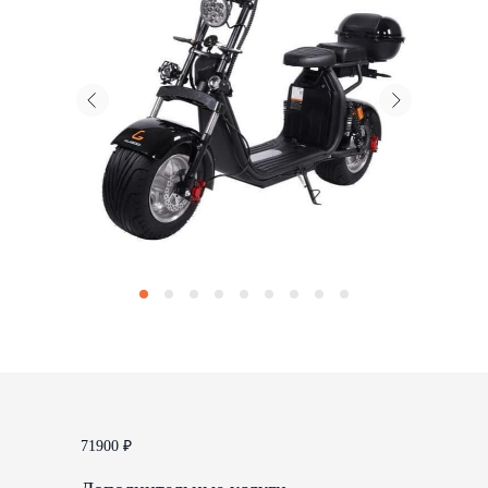
71900
₽