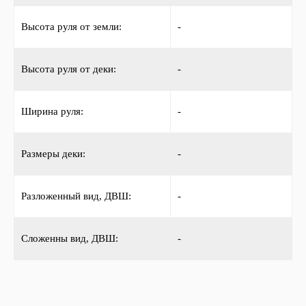
Высота руля от земли:
-
Высота руля от деки:
-
Ширина руля:
-
Размеры деки:
-
Разложенный вид, ДВШ:
-
Сложенны вид, ДВШ:
-