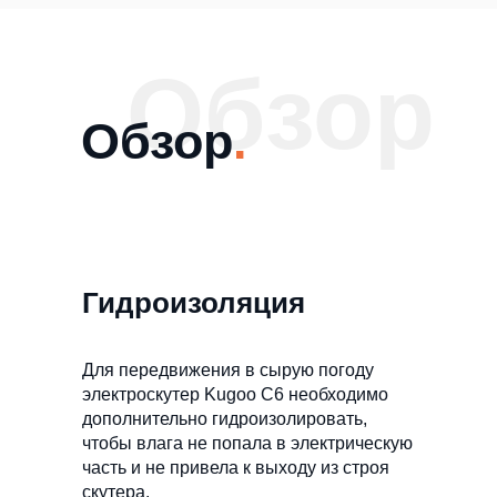
Обзор
Обзор
.
Гидроизоляция
Для передвижения в сырую погоду
электроскутер Kugoo C6 необходимо
дополнительно гидроизолировать,
чтобы влага не попала в электрическую
часть и не привела к выходу из строя
скутера.