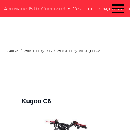
 до 15.07. Спешите!
Сезонные скидки на электрот
Главная
/
Электроскутеры
/
Электроскутер Kugoo C6
Kugoo С6