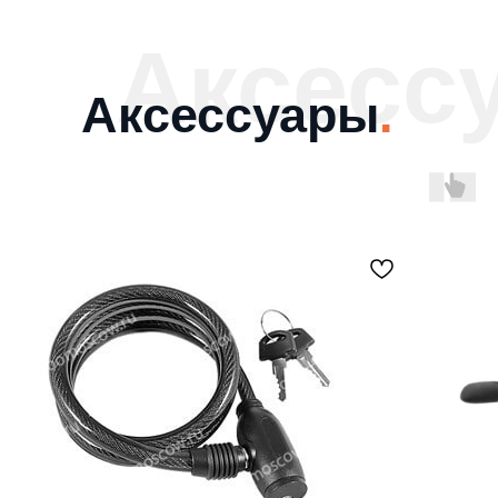
Аксесс
Аксессуары
.