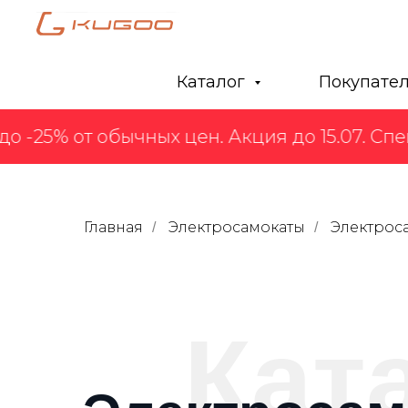
Каталог
Покупате
-25% от обычных цен. Акция до 15.07. Спеш
Главная
Электросамокаты
Электрос
/
/
Кат