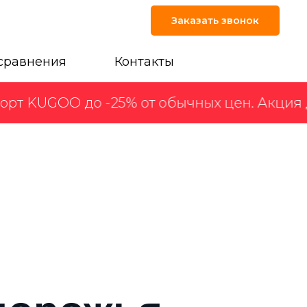
Заказать звонок
сравнения
Контакты
т KUGOO до -25% от обычных цен. Акция до