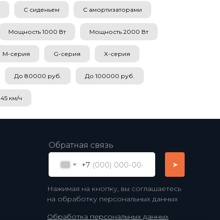
С сиденьем
С амортизаторами
Мощность 1000 Вт
Мощность 2000 Вт
M-серия
G-серия
X-серия
До 80000 руб.
До 100000 руб.
45 км/ч
Обратная связь
+7
➤
Нажимая на кнопку, вы соглашаетесь
на обработку персональных данных
Обработка персональных данных