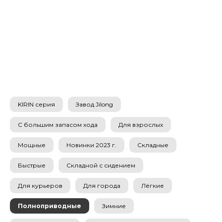
KIRIN серия
Завод Jilong
С большим запасом хода
Для взрослых
Мощные
Новинки 2023 г.
Складные
Быстрые
Складной с сидением
Для курьеров
Для города
Лёгкие
Полноприводные
Зимние