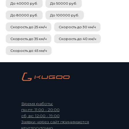
До 40000 руб.
До 50000 руб.
До 80000 руб.
До 100000 руб.
Скорость до 25 км/ч
Скорость до 30 км/ч
Скорость до 35 км/ч
Скорость до 40 км/ч
Скорость до 45 км/ч
Время работы:
пн-пт: 11:00 - 20:00
сб, вс: 12:00 - 19:00
Заявки через сайт принимаются
круглосуточно