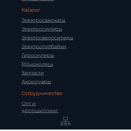
Каталог
Электросамокаты
Электроскутеры
Электровелосипеды
Электропитбайки
Гироскутеры
Моноколеса
Запчасти
Аксессуары
Сотрудничество
Опт и
дропшиппинг