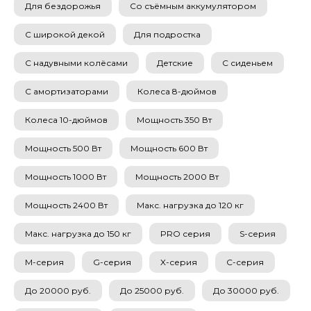
Для бездорожья
Со съёмным аккумулятором
С широкой декой
Для подростка
С надувными колёсами
Детские
С сиденьем
С амортизаторами
Колеса 8-дюймов
Колеса 10-дюймов
Мощность 350 Вт
Мощность 500 Вт
Мощность 600 Вт
Мощность 1000 Вт
Мощность 2000 Вт
Мощность 2400 Вт
Макс. нагрузка до 120 кг
Макс. нагрузка до 150 кг
PRO серия
S-серия
M-серия
G-серия
X-серия
C-серия
До 20000 руб.
До 25000 руб.
До 30000 руб.