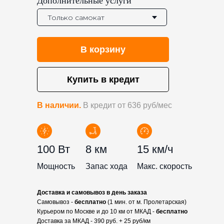
Дополнительные услуги
В корзину
Купить в кредит
В наличии.
В кредит от 636 руб/мес
100 Вт
8 км
15 км/ч
Мощность
Запас хода
Макс. скорость
Доставка и самовывоз в день заказа
Самовывоз -
бесплатно
(1 мин. от м. Пролетарская)
Курьером по Москве и до 10 км от МКАД -
бесплатно
Доставка за МКАД - 390 руб. + 25 руб/км