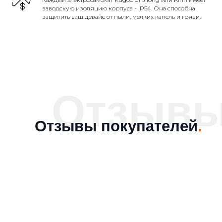
заводскую изоляцию корпуса - IP54. Она способна
защитить ваш девайс от пыли, мелких капель и грязи.
Отзыв
Отзывы покупателей
.