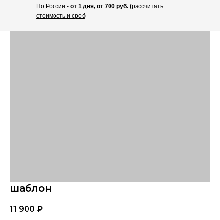
По России -
от 1 дня, от 700 руб. (
рассчитать
стоимость и срок
)
шаблон
11 900
₽