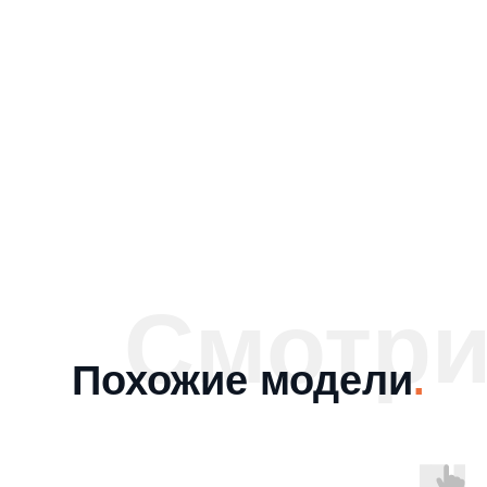
Смотри
Похожие модели
.