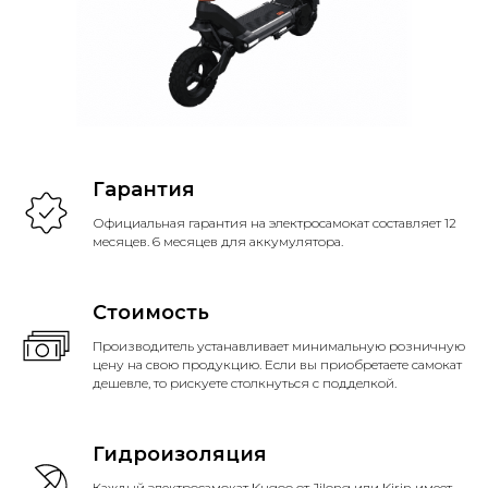
Гарантия
Официальная гарантия на электросамокат составляет 12
месяцев. 6 месяцев для аккумулятора.
Стоимость
Производитель устанавливает минимальную розничную
цену на свою продукцию. Если вы приобретаете самокат
дешевле, то рискуете столкнуться с подделкой.
Гидроизоляция
Каждый электросамокат Kugoo от Jilong или Kirin имеет