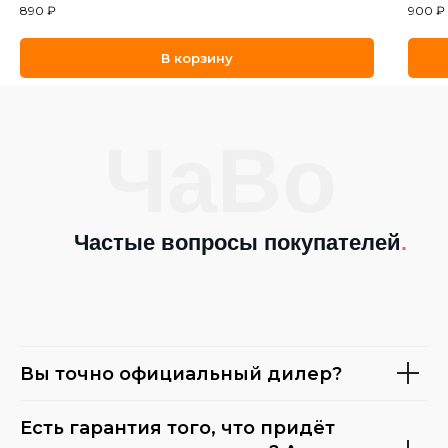
890
₽
900
₽
В корзину
ЧаВо
Частые вопросы покупателей
.
Вы точно официальный дилер?
Есть гарантия того, что придёт