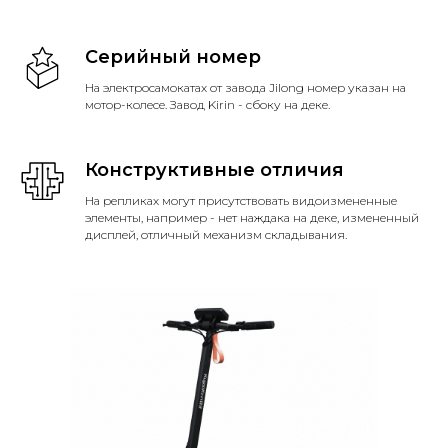
Серийный номер
На электросамокатах от завода Jilong номер указан на
мотор-колесе. Завод Kirin - сбоку на деке.
Конструктивные отличия
На репликах могут присутствовать видоизмененные
элементы, например - нет наждака на деке, измененный
дисплей, отличный механизм складывания.