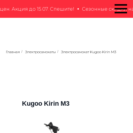
ция до 15.07. Спешите!
Сезонные скидки на элек
Главная
/
Электросамокаты
/
Электросамокат Kugoo Kirin M3
Kugoo Kirin M3