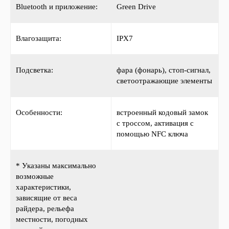
Bluetooth и приложение:
Green Drive
Влагозащита:
IPX7
Подсветка:
фара (фонарь), стоп-сигнал,
светоотражающие элементы
Особенности:
встроенный кодовый замок
с троссом, активация с
помощью NFC ключа
* Указаны максимально
возможные
характеристики,
зависящие от веса
райдера, рельефа
местности, погодных