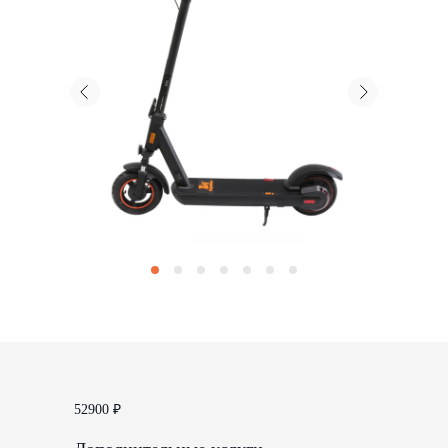
52900
₽