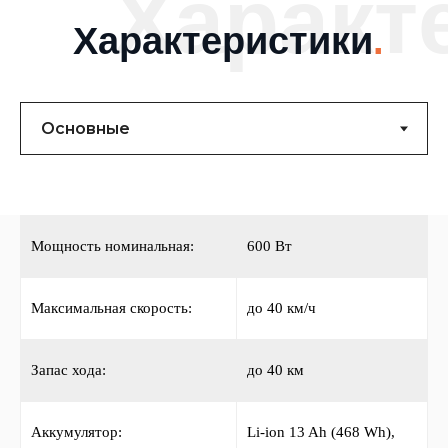
Характ
Характеристики
.
Мощность номинальная:
600 Вт
Максимальная скорость:
до 40 км/ч
Запас хода:
до 40 км
Аккумулятор:
Li-ion 13 Ah (468 Wh),