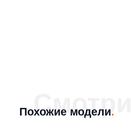
Смотри
Похожие модели
.