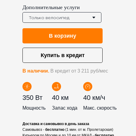
Дополнительные услуги
В корзину
Купить в кредит
В наличии.
В кредит от 3 211 руб/мес
350 Вт
40 км
40 км/ч
Мощность
Запас хода
Макс. скорость
Доставка и самовывоз в день заказа
Самовывоз -
бесплатно
(1 мин. от м. Пролетарская)
Курьером по Москве и до 10 км от МКАД -
бесплатно