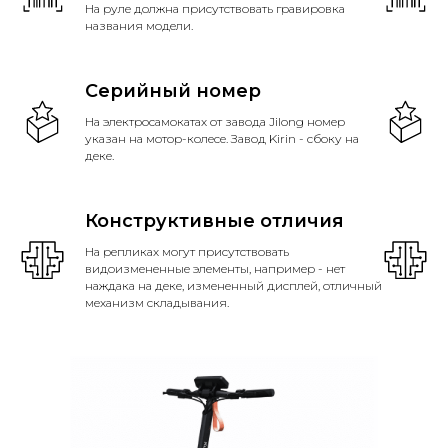
На руле должна присутствовать гравировка
названия модели.
Серийный номер
На электросамокатах от завода Jilong номер
указан на мотор-колесе. Завод Kirin - сбоку на
деке.
Конструктивные отличия
На репликах могут присутствовать
видоизмененные элементы, например - нет
наждака на деке, измененный дисплей, отличный
механизм складывания.