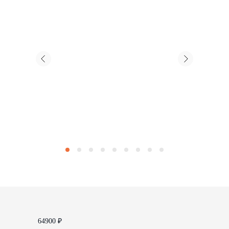
64900
₽