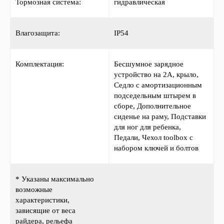
Тормозная система:
гидравлическая
Влагозащита:
IP54
Комплектация:
Бесшумное зарядное
устройство на 2А, крыло,
Седло с амортизационным
подседельным штырем в
сборе, Дополнительное
сиденье на раму, Подставки
для ног для ребенка,
Педали, Чехол toolbox с
набором ключей и болтов
* Указаны максимально
возможные
характеристики,
зависящие от веса
райдера, рельефа