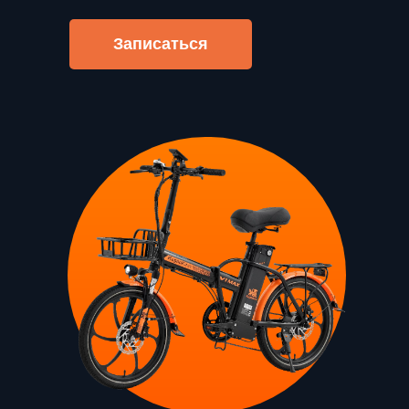
разложенном состоянии помещается в
общественном транспорте или в
пассажирский лифт.
Записаться