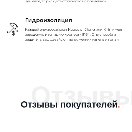
дешевле, то рискуете столкнуться с подделкой.
Гидроизоляция
Каждый электросамокат Kugoo от Jilong или Kirin имеет
заводскую изоляцию корпуса - IP54. Она способна
защитить ваш девайс от пыли, мелких капель и грязи.
Отзыв
Отзывы покупателей
.