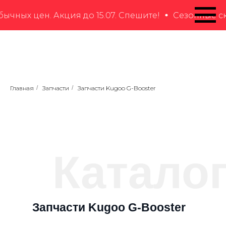
чных цен. Акция до 15.07. Спешите!
Сезонные ск
Главная
/
Запчасти
/
Запчасти Kugoo G-Booster
Катало
Запчасти Kugoo G-Booster