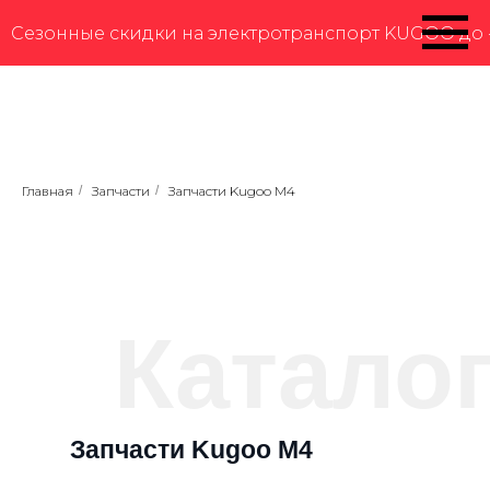
Сезонные скидки на электротранспорт KUGOO до -2
Главная
/
Запчасти
/
Запчасти Kugoo M4
Катало
Запчасти Kugoo M4