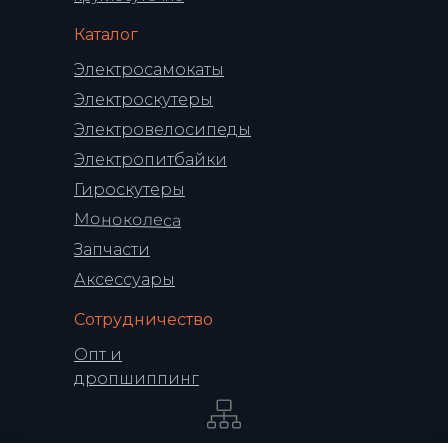
Каталог
Электросамокаты
Электроскутеры
Электровелосипеды
Электропитбайки
Гироскутеры
Моноколеса
Запчасти
Аксессуары
Сотрудничество
Опт и
дропшиппинг