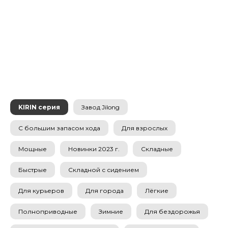
KIRIN серия
Завод Jilong
С большим запасом хода
Для взрослых
Мощные
Новинки 2023 г.
Складные
Быстрые
Складной с сидением
Для курьеров
Для города
Лёгкие
Полноприводные
Зимние
Для бездорожья