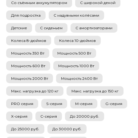
Со съёмным аккумулятором
С широкой декой
Для подростка
С надувными колёсами
Детские
С сиденьем
С амортизаторами
Колеса 8-дюймов
Колеса 10-дюймов
Мощность 350 Вт
Мощность 500 Вт
Мощность 600 Вт
Мощность 1000 Вт
Мощность 2000 Вт
Мощность 2400 Вт
Макс. нагрузка до 120 кг
Макс. нагрузка до 150 кг
PRO серия
S-серия
M-серия
G-серия
X-серия
C-серия
До 20000 руб.
До 25000 руб.
До 30000 руб.