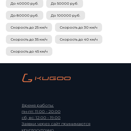
До 40000 руб.
До 50000 руб.
До 80000 руб.
До 100000 руб.
Скорость до 25 км/ч
Скорость до 30 км/ч
Скорость до 35 км/ч
Скорость до 40 км/ч
Скорость до 45 км/ч
Время работы:
пн-пт: 11:00 - 20:00
сб, вс: 12:00 - 19:00
Заявки через сайт принимаются
круглосуточно