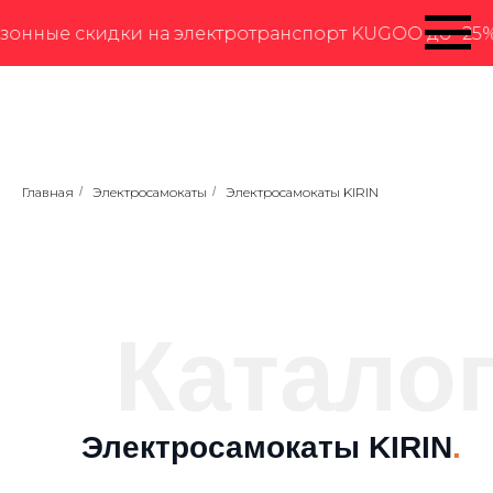
онные скидки на электротранспорт KUGOO до -25% о
Главная
/
Электросамокаты
/
Электросамокаты KIRIN
Катало
Электросамокаты KIRIN
.