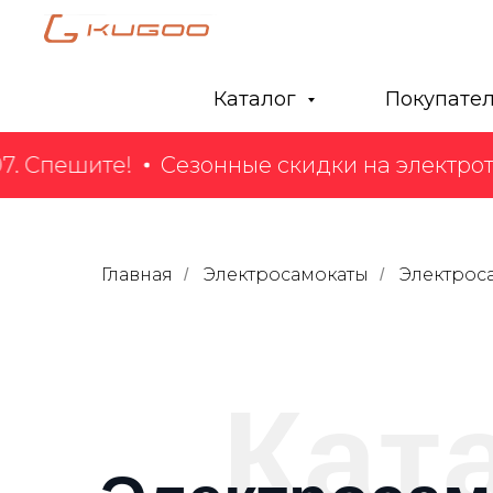
Каталог
Покупате
. Спешите!
Сезонные скидки на электротр
Главная
Электросамокаты
Электрос
/
/
Кат