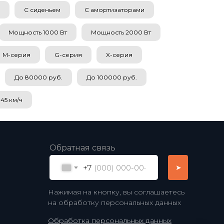
С сиденьем
С амортизаторами
Мощность 1000 Вт
Мощность 2000 Вт
M-серия
G-серия
X-серия
До 80000 руб.
До 100000 руб.
45 км/ч
Обратная связь
+7
➤
Нажимая на кнопку, вы соглашаетесь
на обработку персональных данных
Обработка персональных данных