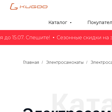
Каталог
Покупате
о 15.07. Спешите!
Сезонные скидки на эл
Главная
Электросамокаты
Электрос
/
/
Кат